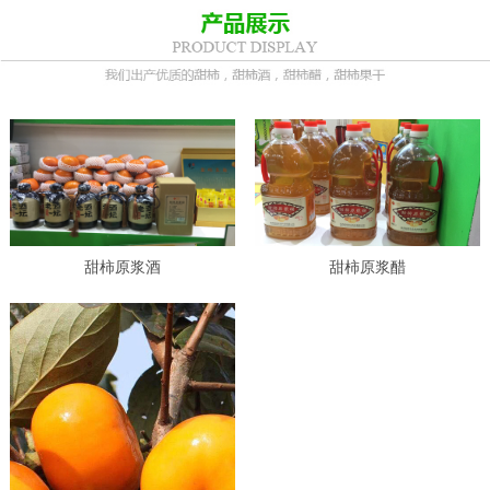
甜柿原浆酒
甜柿原浆醋