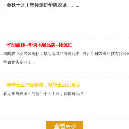
金秋十月！带你走进华阴农场。。...
...
华阴甜柿--华阴地域品牌--柿源汇
华阴农业发展风向标，华阴地域品牌孵化中--陕西甜柿农业科技有限公
争做龙头企业！...
春季土豆已经售罄，秋季土豆11月见
看见来自柿源汇的荷兰十五土豆，你惊讶吗？...